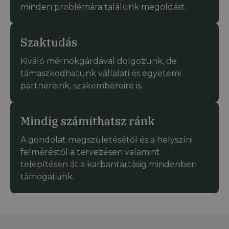
minden problémára találunk megoldást.
Szaktudás
Kiváló mérnökgárdával dolgozunk, de
támaszkodhatunk vállalati és egyetemi
partnereink, szakembereire is.
Mindig számíthatsz ránk
A gondolat megszületésétől és a helyszíni
felméréstől a tervezésen valamint
telepítésen át a karbantartásig mindenben
támogatunk.