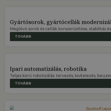
Gyártósorok, gyártócellák modernizá
Meglévő sorok és cellák korszerűsítése, stabilitás é
TOVÁBB
Ipari automatizálás, robotika
Teljes körű robotizálás: tervezés, kivitelezés, beüz
TOVÁBB