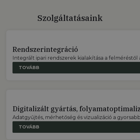
Szolgáltatásaink
Rendszerintegráció
Integrált ipari rendszerek kialakítása a felméréstől a
TOVÁBB
Digitalizált gyártás, folyamatoptimali
Adatgyűjtés, mérhetőség és vizualizáció a gyorsab
TOVÁBB