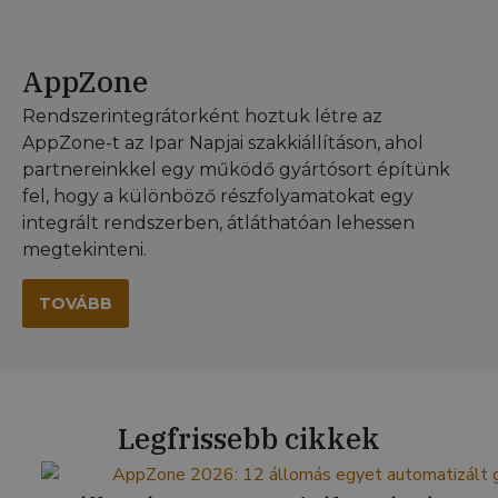
AppZone
Rendszerintegrátorként hoztuk létre az
AppZone-t az Ipar Napjai szakkiállításon, ahol
partnereinkkel egy működő gyártósort építünk
fel, hogy a különböző részfolyamatokat egy
integrált rendszerben, átláthatóan lehessen
megtekinteni.
TOVÁBB
Legfrissebb cikkek