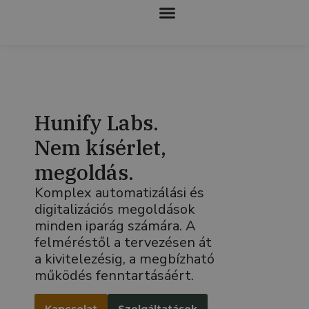
KOLLABORATÍV ROBOTOK
Hunify Labs.
Nem kísérlet,
megoldás.
Komplex automatizálási és
digitalizációs megoldások
minden iparág számára. A
felméréstől a tervezésen át
a kivitelezésig, a megbízható
működés fenntartásáért.