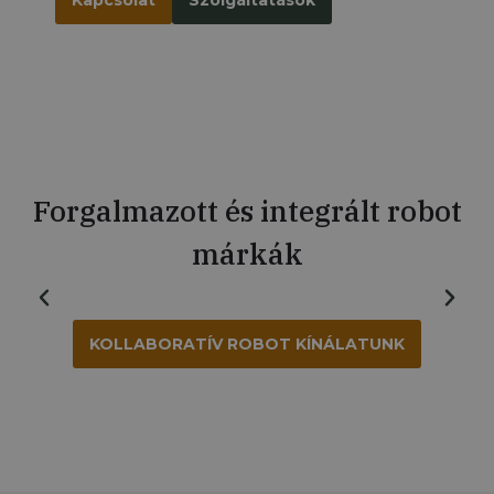
Kapcsolat
Szolgáltatások
Forgalmazott és integrált robot
márkák
KOLLABORATÍV ROBOT KÍNÁLATUNK