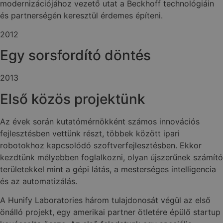
modernizációjához vezető utat a Beckhoff technológiáin
és partnerségén keresztül érdemes építeni.
2012
Egy sorsfordító döntés
2013
Első közös projektünk
Az évek során kutatómérnökként számos innovációs
fejlesztésben vettünk részt, többek között ipari
robotokhoz kapcsolódó szoftverfejlesztésben. Ekkor
kezdtünk mélyebben foglalkozni, olyan újszerűnek számító
területekkel mint a gépi látás, a mesterséges intelligencia
és az automatizálás.
A Hunify Laboratories három tulajdonosát végül az első
önálló projekt, egy amerikai partner ötletére épülő startup