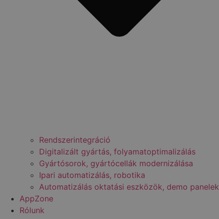
Rendszerintegráció
Digitalizált gyártás, folyamatoptimalizálás
Gyártósorok, gyártócellák modernizálása
Ipari automatizálás, robotika
Automatizálás oktatási eszközök, demo panelek
AppZone
Rólunk