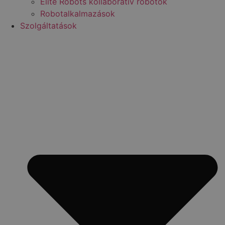
Elite Robots kollaboratív robotok
Robotalkalmazások
Szolgáltatások