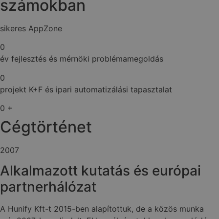
számokban
sikeres AppZone
0
év fejlesztés és mérnöki problémamegoldás
0
projekt K+F és ipari automatizálási tapasztalat
0
+
Cégtörténet
2007
Alkalmazott kutatás és európai
partnerhálózat
A Hunify Kft-t 2015-ben alapítottuk, de a közös munka