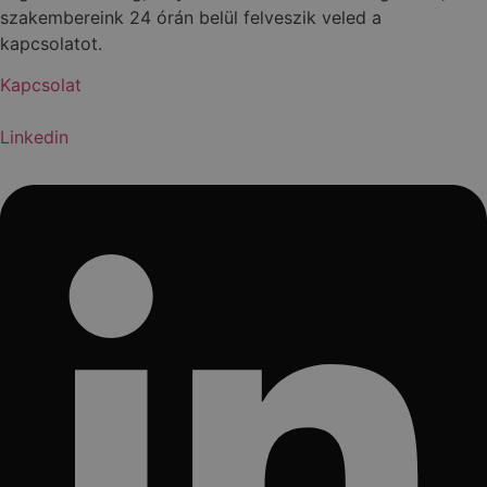
szakembereink 24 órán belül felveszik veled a
kapcsolatot.
Kapcsolat
Linkedin