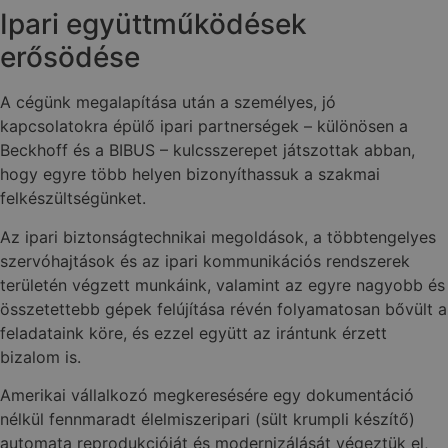
Ipari együttműködések
erősödése
A cégünk megalapítása után a személyes, jó
kapcsolatokra épülő ipari partnerségek – különösen a
Beckhoff és a BIBUS – kulcsszerepet játszottak abban,
hogy egyre több helyen bizonyíthassuk a szakmai
felkészültségünket.
Az ipari biztonságtechnikai megoldások, a többtengelyes
szervóhajtások és az ipari kommunikációs rendszerek
területén végzett munkáink, valamint az egyre nagyobb és
összetettebb gépek felújítása révén folyamatosan bővült a
feladataink köre, és ezzel együtt az irántunk érzett
bizalom is.
Amerikai vállalkozó megkeresésére egy dokumentáció
nélkül fennmaradt élelmiszeripari (sült krumpli készítő)
automata reprodukcióját és modernizálását végeztük el,