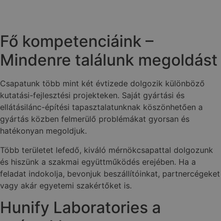
Fő kompetenciáink –
Mindenre találunk megoldást
Csapatunk több mint két évtizede dolgozik különböző
kutatási-fejlesztési projekteken. Saját gyártási és
ellátásilánc-építési tapasztalatunknak köszönhetően a
gyártás közben felmerülő problémákat gyorsan és
hatékonyan megoldjuk.
Több területet lefedő, kiváló mérnökcsapattal dolgozunk
és hiszünk a szakmai együttműködés erejében. Ha a
feladat indokolja, bevonjuk beszállítóinkat, partnercégeket
vagy akár egyetemi szakértőket is.
Hunify Laboratories a