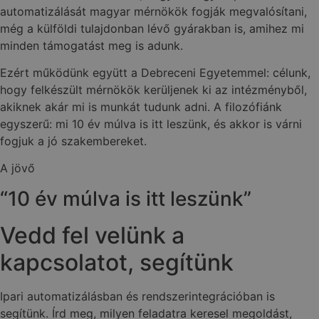
automatizálását magyar mérnökök fogják megvalósítani,
még a külföldi tulajdonban lévő gyárakban is, amihez mi
minden támogatást meg is adunk.
Ezért működünk együtt a Debreceni Egyetemmel: célunk,
hogy felkészült mérnökök kerüljenek ki az intézményből,
akiknek akár mi is munkát tudunk adni. A filozófiánk
egyszerű: mi 10 év múlva is itt leszünk, és akkor is várni
fogjuk a jó szakembereket.
A jövő
“10 év múlva is itt leszünk”
Vedd fel velünk a
kapcsolatot, segítünk
Ipari automatizálásban és rendszerintegrációban is
segítünk. Írd meg, milyen feladatra keresel megoldást,