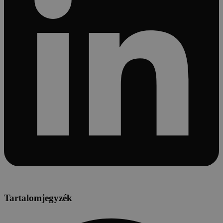
Tartalomjegyzék