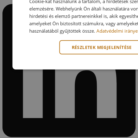
Cookie-kat használunk a tartalom, a hirdetések sz
elemzésére. Webhelyünk Ön általi használatára vo
hirdetési és elemző partnereinkkel is, akik egyesít
amelyeket Ön biztosított számukra, vagy amelyeket 
használatából gyűjtöttek össze.
Adatvédelmi iránye
RÉSZLETEK MEGJELENÍTÉSE