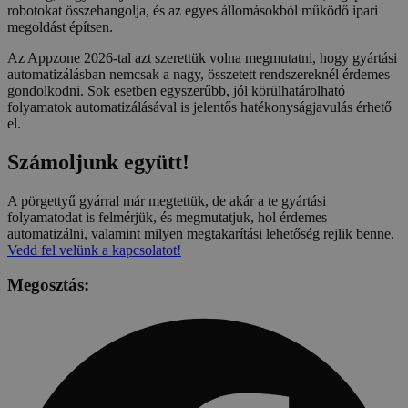
robotokat összehangolja, és az egyes állomásokból működő ipari
megoldást építsen.
Az Appzone 2026-tal azt szerettük volna megmutatni, hogy gyártási
automatizálásban nemcsak a nagy, összetett rendszereknél érdemes
gondolkodni. Sok esetben egyszerűbb, jól körülhatárolható
folyamatok automatizálásával is jelentős hatékonyságjavulás érhető
el.
Számoljunk együtt!
A pörgettyű gyárral már megtettük, de akár a te gyártási
folyamatodat is felmérjük, és megmutatjuk, hol érdemes
automatizálni, valamint milyen megtakarítási lehetőség rejlik benne.
Vedd fel velünk a kapcsolatot!
Megosztás: