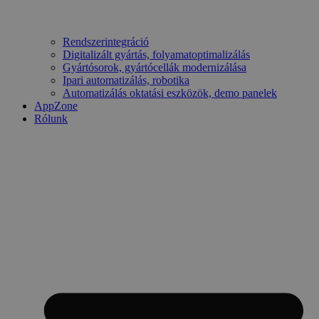
Rendszerintegráció
Digitalizált gyártás, folyamatoptimalizálás
Gyártósorok, gyártócellák modernizálása
Ipari automatizálás, robotika
Automatizálás oktatási eszközök, demo panelek
AppZone
Rólunk