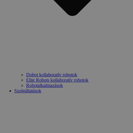
Dobot kollaboratív robotok
Elite Robots kollaboratív robotok
Robotalkalmazások
Szolgáltatások