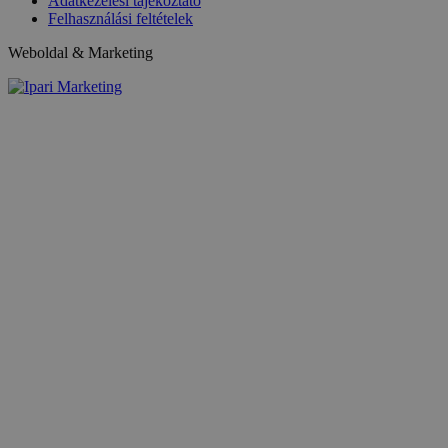
Adatkezelési tájékoztató
Felhasználási feltételek
Weboldal & Marketing