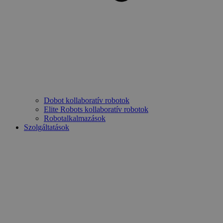
Dobot kollaboratív robotok
Elite Robots kollaboratív robotok
Robotalkalmazások
Szolgáltatások