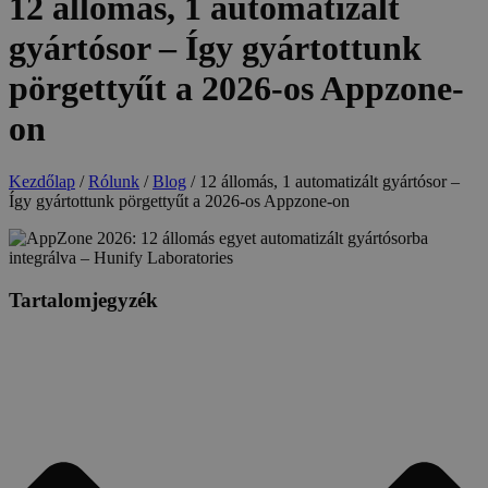
12 állomás, 1 automatizált
gyártósor – Így gyártottunk
pörgettyűt a 2026-os Appzone-
on
Kezdőlap
/
Rólunk
/
Blog
/
12 állomás, 1 automatizált gyártósor –
Így gyártottunk pörgettyűt a 2026-os Appzone-on
Tartalomjegyzék