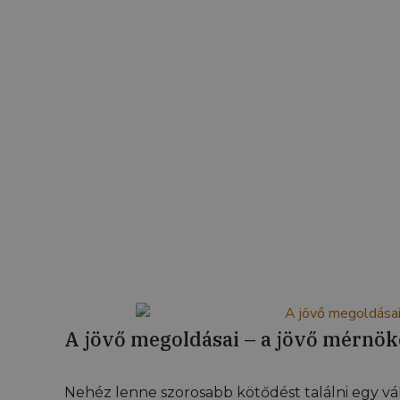
A jövő megoldásai – a jövő mérnök
Nehéz lenne szorosabb kötődést találni egy vál