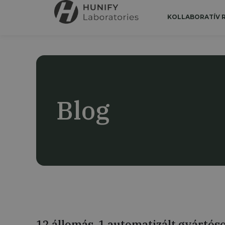
KOLLABORATÍV
Blog
12 állomás, 1 automatizált gyártóso