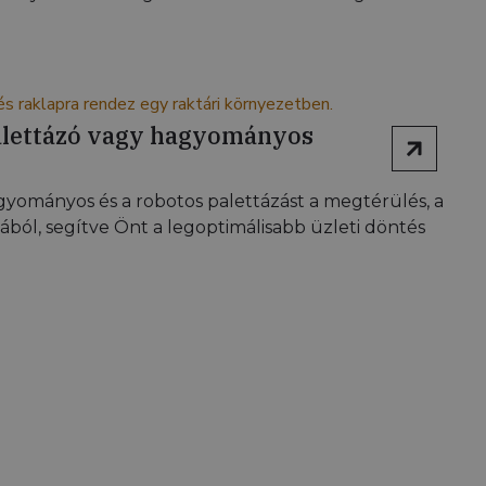
palettázó vagy hagyományos
yományos és a robotos palettázást a megtérülés, a
ól, segítve Önt a legoptimálisabb üzleti döntés