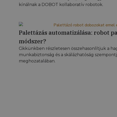
kínálnak a DOBOT kollaboratív robotok.
Palettázás automatizálása: robot 
módszer?
Cikkünkben részletesen összehasonlítjuk a hag
munkabiztonság és a skálázhatóság szempontjáb
meghozatalában.