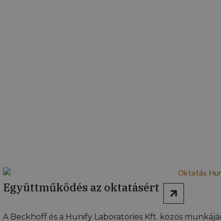
Együttműködés az oktatásért
A Beckhoff és a Hunify Laboratories Kft. közös munká