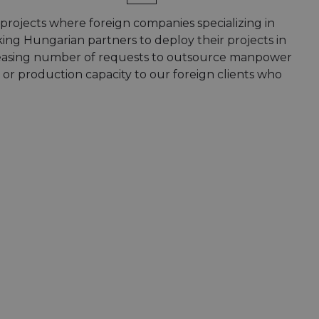
projects where foreign companies specializing in
king Hungarian partners to deploy their projects in
ncreasing number of requests to outsource manpower
or production capacity to our foreign clients who