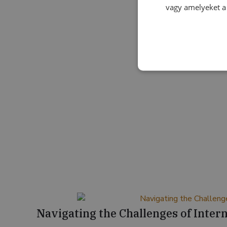
vagy amelyeket a 
Navigating the Challenges of Intern