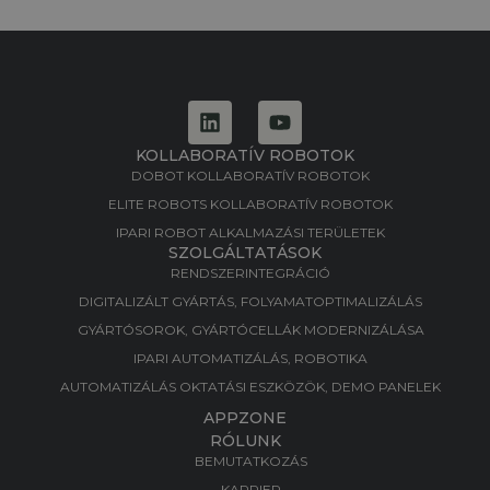
KOLLABORATÍV ROBOTOK
DOBOT KOLLABORATÍV ROBOTOK
ELITE ROBOTS KOLLABORATÍV ROBOTOK
IPARI ROBOT ALKALMAZÁSI TERÜLETEK
SZOLGÁLTATÁSOK
RENDSZERINTEGRÁCIÓ
DIGITALIZÁLT GYÁRTÁS, FOLYAMATOPTIMALIZÁLÁS​
GYÁRTÓSOROK, GYÁRTÓCELLÁK MODERNIZÁLÁSA​
IPARI AUTOMATIZÁLÁS, ROBOTIKA​
AUTOMATIZÁLÁS OKTATÁSI ESZKÖZÖK, DEMO PANELEK​
APPZONE
RÓLUNK
BEMUTATKOZÁS
KARRIER