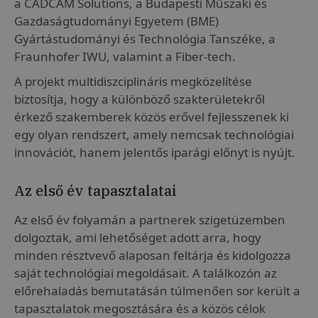
a CADCAM Solutions, a Budapesti Műszaki és
Gazdaságtudományi Egyetem (BME)
Gyártástudományi és Technológia Tanszéke, a
Fraunhofer IWU, valamint a Fiber-tech.
A projekt multidiszciplináris megközelítése
biztosítja, hogy a különböző szakterületekről
érkező szakemberek közös erővel fejlesszenek ki
egy olyan rendszert, amely nemcsak technológiai
innovációt, hanem jelentős iparági előnyt is nyújt.
Az első év tapasztalatai
Az első év folyamán a partnerek szigetüzemben
dolgoztak, ami lehetőséget adott arra, hogy
minden résztvevő alaposan feltárja és kidolgozza
saját technológiai megoldásait. A találkozón az
előrehaladás bemutatásán túlmenően sor került a
tapasztalatok megosztására és a közös célok