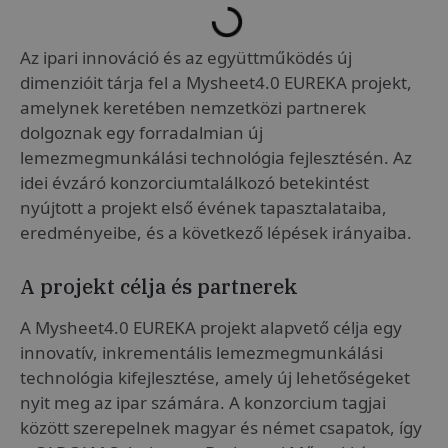
Az ipari innováció és az együttműködés új
dimenzióit tárja fel a Mysheet4.0 EUREKA projekt,
amelynek keretében nemzetközi partnerek
dolgoznak egy forradalmian új
lemezmegmunkálási technológia fejlesztésén. Az
idei évzáró konzorciumtalálkozó betekintést
nyújtott a projekt első évének tapasztalataiba,
eredményeibe, és a következő lépések irányaiba.
A projekt célja és partnerek
A Mysheet4.0 EUREKA projekt alapvető célja egy
innovatív, inkrementális lemezmegmunkálási
technológia kifejlesztése, amely új lehetőségeket
nyit meg az ipar számára. A konzorcium tagjai
között szerepelnek magyar és német csapatok, így