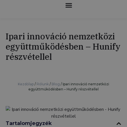
KOLLABORATÍV ROBOTOK
Ipari innováció nemzetközi
együttműködésben – Hunify
részvétellel
Kezdőlap
/
Rólunk
/
Blog
/
Ipari innováció nemzetközi
együttműködésben – Hunify részvétellel
Tartalomjegyzék