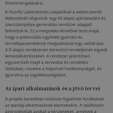
finomhangolására.
A Hunify Laboratories csapatával a webes portál
fejlesztését végeztük: egy AI-alapú ajánlatadási és
szerszámpálya-generálási rendszer alapjait
fektettük le. Ez a megoldás lehetővé teszi majd,
hogy a potenciális ügyfelek gyártási és
termékparaméterek megadásával egy valódi ipar
4.0-alapú rendszeren keresztül rendeljenek egyedi
lemezalkatrészeket. A rendszer jelentősen
egyszerűsíti majd a tervezési és rendelési
fázisokat, növelve a folyamat hatékonyságát, és
gyorsítva az ügyfélkiszolgálást.
Az ipari alkalmazások és a jövő tervei
A projekt keretében különös figyelmet fordítottak
az iparági alkalmazások elemzésére. A találkozón
azonosították azokat a területeket, amelyek a