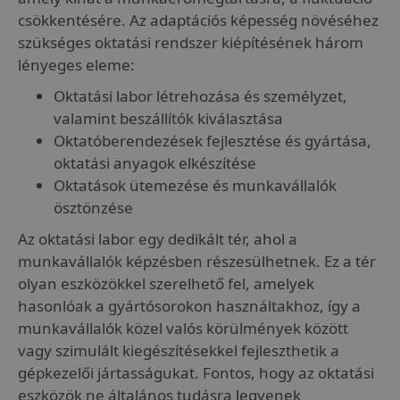
csökkentésére. Az adaptációs képesség növéséhez
szükséges oktatási rendszer kiépítésének három
lényeges eleme:
Oktatási labor létrehozása és személyzet,
valamint beszállítók kiválasztása
Oktatóberendezések fejlesztése és gyártása,
oktatási anyagok elkészítése
Oktatások ütemezése és munkavállalók
ösztönzése
Az oktatási labor egy dedikált tér, ahol a
munkavállalók képzésben részesülhetnek. Ez a tér
olyan eszközökkel szerelhető fel, amelyek
hasonlóak a gyártósorokon használtakhoz, így a
munkavállalók közel valós körülmények között
vagy szimulált kiegészítésekkel fejleszthetik a
gépkezelői jártasságukat. Fontos, hogy az oktatási
eszközök ne általános tudásra legyenek