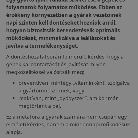
folyamatok folyamatos működése. Ebben az
érzékeny környezetben a gyárak vezetőinek
napi szinten kell döntéseket hozniuk arról,
hogyan biztosítsák berendezéseik optimális
működését, minimalizálva a leállásokat és
javítva a termelékenységet.
A döntéshozatal során felmerülő kérdés, hogy a
gépek karbantartását és javítását milyen
megközelítéssel valósítsák meg:
preventíven, mintegy „vitaminként” szolgálva
a gyártórendszernek, vagy
reaktívan, mint „gyógyszer”, amikor már
megtörtént a baj.
Ez a metafora a gyárak számára nem csupán egy
elméleti kérdés, hanem a mindennapi működésük
alapja.