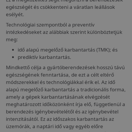
egészségét és csökkenteni a váratlan leállások
esélyét.
Technológiai szempontból a preventív
intézkedéseket az alábbiak szerint különböztetjük
meg:
idő alapú megelőző karbantartás (TMK); és
prediktív karbantartás.
Mindkettő célja a gyártóberendezések hosszú távú
egészségének fenntartása, de ezt a célt eltérő
módszerekkel és technológiákkal érik el. Az idő
alapú megelőző karbantartás a tradicionális forma,
amely a gépek karbantartásának elvégzését
meghatározott időközönként írja elő, függetlenül a
berendezés igénybevételétől és az igénybevétel
intenzitásától. Ez az időszakos karbantartás az
üzemórák, a naptári idő vagy egyéb előre