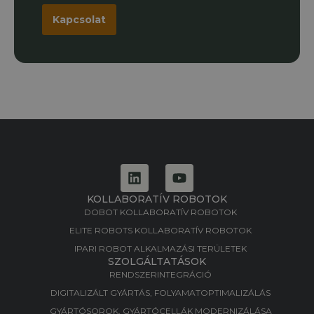
Kapcsolat
KOLLABORATÍV ROBOTOK
DOBOT KOLLABORATÍV ROBOTOK
ELITE ROBOTS KOLLABORATÍV ROBOTOK
IPARI ROBOT ALKALMAZÁSI TERÜLETEK
SZOLGÁLTATÁSOK
RENDSZERINTEGRÁCIÓ
DIGITALIZÁLT GYÁRTÁS, FOLYAMATOPTIMALIZÁLÁS​
GYÁRTÓSOROK, GYÁRTÓCELLÁK MODERNIZÁLÁSA​