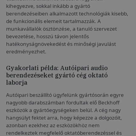
kihegyezve, sokkal inkább a gyártó
berendezéseiben alkalmazott technológiák kisebb,
de funkcionális elemeit tartalmazzák. A
munkavállalók ösztönzése, a tanuló szervezet
bevezetése, hosszú távon jelentős
hatékonyságnövekedést és minőségi javulást
eredményezhet.
Gyakorlati példa: Autóipari audio
berendezéseket gyártó cég oktató
laborja
Autóipari beszállító ügyfelünk gyártósorán egyre
nagyobb darabszámban fordultak elő Beckhoff
eszközök a gyártóegységeken belül. A cég nagy
hangsúlyt fektet arra, hogy képezze a dolgozóit,
azonban ezekhez az eszközökhöz nem
rendelkeztek megfelelő oktatóberendezéssel és