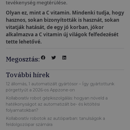
tevékenység megtérülése.
Olyan ez, mint a C vitamin. Mindenki tudja, hogy
hasznos, sokan bizonyították is hasznát, sokan
vitatják hatását, de egy jó korban, jókor
alkalmazva a C vitamin új világok felfedezését
tette lehetővé.
Megosztás:
További hírek
12 állomás, 1 automatizált gyártósor – Így gyártottunk
pörgettyűt a 2026-os Appzone-on
Kollaboratív robot gépkiszolgálás: hogyan növeld a
hatékonyságot az automatizált be- és kitöltési
folyamatokban?
Kollaboratív robotok az autóiparban: tanulságok a
feldolgozóipar számára