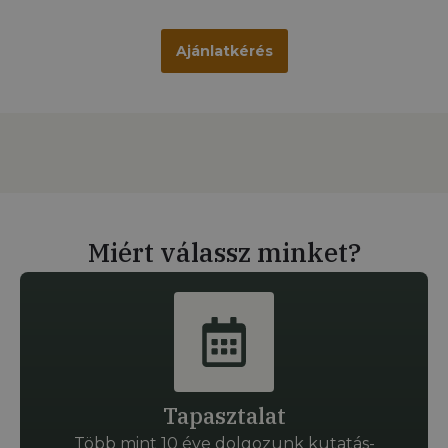
Ajánlatkérés
Miért válassz minket?
Tapasztalat
Több mint 10 éve dolgozunk kutatás-