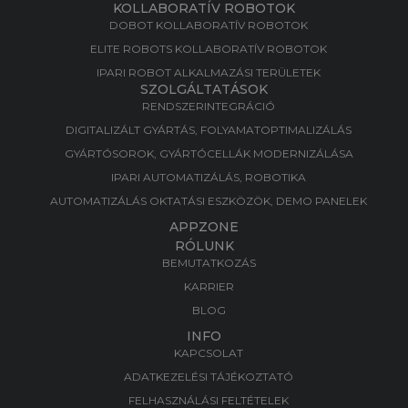
KOLLABORATÍV ROBOTOK
DOBOT KOLLABORATÍV ROBOTOK
ELITE ROBOTS KOLLABORATÍV ROBOTOK
IPARI ROBOT ALKALMAZÁSI TERÜLETEK
SZOLGÁLTATÁSOK
RENDSZERINTEGRÁCIÓ
DIGITALIZÁLT GYÁRTÁS, FOLYAMATOPTIMALIZÁLÁS​
GYÁRTÓSOROK, GYÁRTÓCELLÁK MODERNIZÁLÁSA​
IPARI AUTOMATIZÁLÁS, ROBOTIKA​
AUTOMATIZÁLÁS OKTATÁSI ESZKÖZÖK, DEMO PANELEK​
APPZONE
RÓLUNK
BEMUTATKOZÁS
KARRIER
BLOG
INFO
KAPCSOLAT
ADATKEZELÉSI TÁJÉKOZTATÓ
FELHASZNÁLÁSI FELTÉTELEK