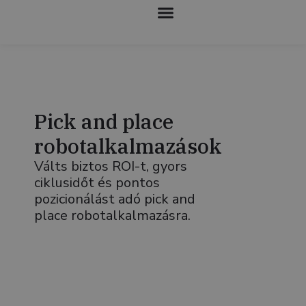
KOLLABORATÍV ROBOTOK
Pick and place
robotalkalmazások
Válts biztos ROI-t, gyors
ciklusidőt és pontos
pozicionálást adó pick and
place robotalkalmazásra.