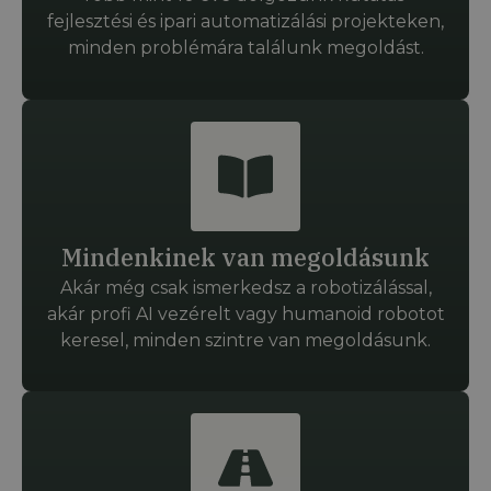
fejlesztési és ipari automatizálási projekteken,
minden problémára találunk megoldást.
Mindenkinek van megoldásunk
Akár még csak ismerkedsz a robotizálással,
akár profi AI vezérelt vagy humanoid robotot
keresel, minden szintre van megoldásunk.