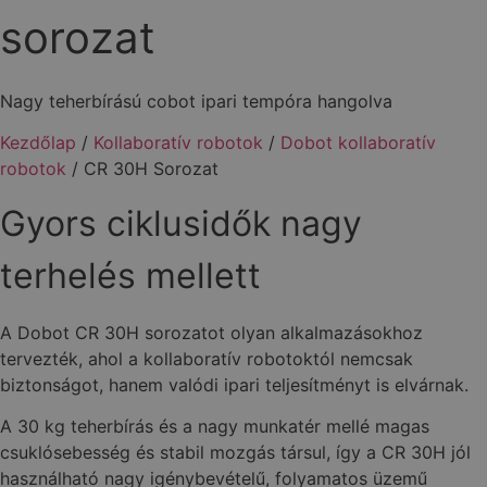
sorozat
Nagy teherbírású cobot ipari tempóra hangolva
Kezdőlap
/
Kollaboratív robotok
/
Dobot kollaboratív
robotok
/
CR 30H Sorozat
Gyors ciklusidők nagy
terhelés mellett
A Dobot CR 30H sorozatot olyan alkalmazásokhoz
tervezték, ahol a kollaboratív robotoktól nemcsak
biztonságot, hanem valódi ipari teljesítményt is elvárnak.
A 30 kg teherbírás és a nagy munkatér mellé magas
csuklósebesség és stabil mozgás társul, így a CR 30H jól
használható nagy igénybevételű, folyamatos üzemű