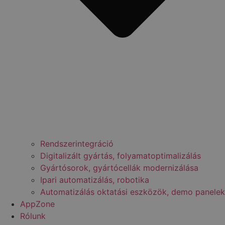
Rendszerintegráció
Digitalizált gyártás, folyamatoptimalizálás
Gyártósorok, gyártócellák modernizálása
Ipari automatizálás, robotika
Automatizálás oktatási eszközök, demo panelek
AppZone
Rólunk