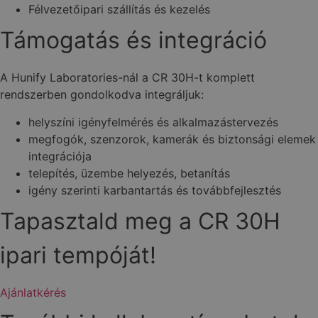
Félvezetőipari szállítás és kezelés
Támogatás és integráció
A Hunify Laboratories-nál a CR 30H-t komplett
rendszerben gondolkodva integráljuk:
helyszíni igényfelmérés és alkalmazástervezés
megfogók, szenzorok, kamerák és biztonsági elemek
integrációja
telepítés, üzembe helyezés, betanítás
igény szerinti karbantartás és továbbfejlesztés
Tapasztald meg a CR 30H
ipari tempóját!
Ajánlatkérés