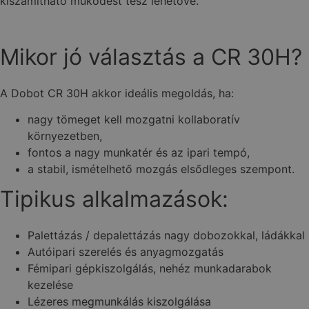
kiszámítható működést tesz lehetővé.
Mikor jó választás a CR 30H?
A Dobot CR 30H akkor ideális megoldás, ha:
nagy tömeget kell mozgatni kollaboratív
környezetben,
fontos a nagy munkatér és az ipari tempó,
a stabil, ismételhető mozgás elsődleges szempont.
Tipikus alkalmazások:
Palettázás / depalettázás nagy dobozokkal, ládákkal
Autóipari szerelés és anyagmozgatás
Fémipari gépkiszolgálás, nehéz munkadarabok
kezelése
Lézeres megmunkálás kiszolgálása