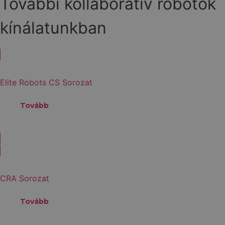
További kollaboratív robotok
kínálatunkban
Elite Robots CS Sorozat
Tovább
CRA Sorozat
Tovább