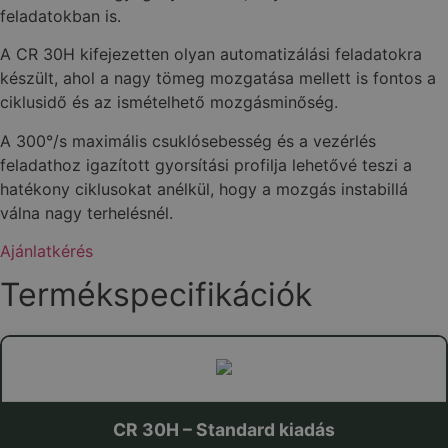
feladatokban is.
A CR 30H kifejezetten olyan automatizálási feladatokra
készült, ahol a nagy tömeg mozgatása mellett is fontos a
ciklusidő és az ismételhető mozgásminőség.
A 300°/s maximális csuklósebesség és a vezérlés
feladathoz igazított gyorsítási profilja lehetővé teszi a
hatékony ciklusokat anélkül, hogy a mozgás instabillá
válna nagy terhelésnél.
Ajánlatkérés
Termékspecifikációk
CR 30H – Standard kiadás