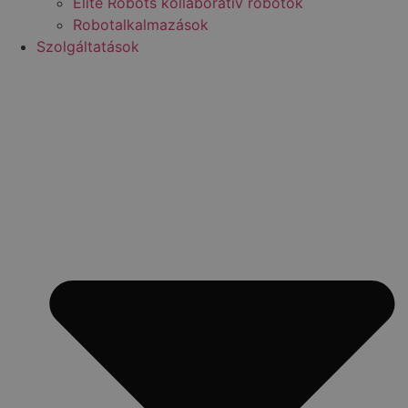
Elite Robots kollaboratív robotok
Robotalkalmazások
Szolgáltatások