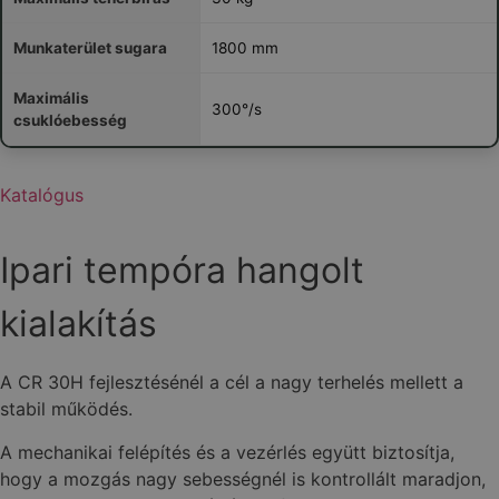
Munkaterület sugara
1800 mm
Maximális
300°/s
csuklóebesség
Katalógus
Ipari tempóra hangolt
kialakítás
A CR 30H fejlesztésénél a cél a nagy terhelés mellett a
stabil működés.
A mechanikai felépítés és a vezérlés együtt biztosítja,
hogy a mozgás nagy sebességnél is kontrollált maradjon,