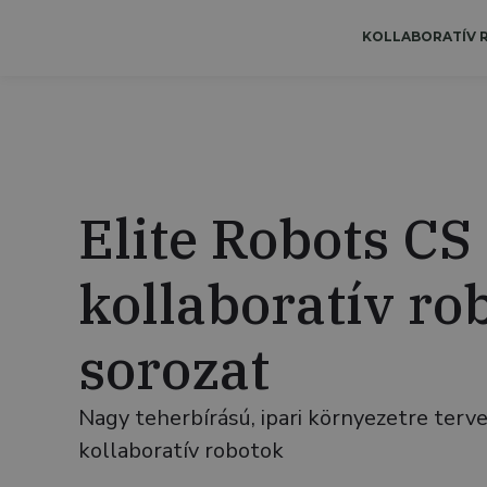
KOLLABORATÍV
Elite Robots CS
kollaboratív ro
sorozat
Nagy teherbírású, ipari környezetre terv
kollaboratív robotok