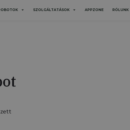
 ROBOTOK
SZOLGÁLTATÁSOK
APPZONE
RÓLUNK
bot
ezett