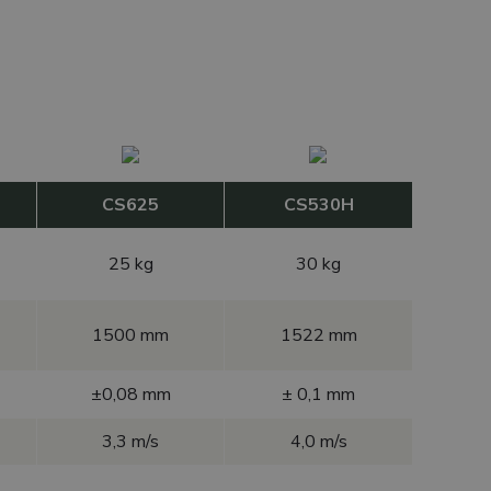
CS625
CS530H
25 kg
30 kg
1500 mm
1522 mm
±0,08 mm
± 0,1 mm
3,3 m/s
4,0 m/s