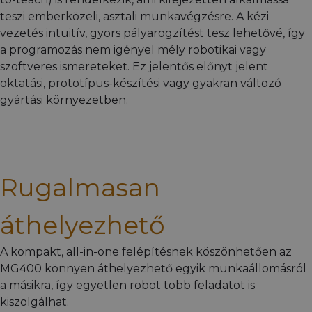
teszi emberközeli, asztali munkavégzésre. A kézi
vezetés intuitív, gyors pályarögzítést tesz lehetővé, így
a programozás nem igényel mély robotikai vagy
szoftveres ismereteket. Ez jelentős előnyt jelent
oktatási, prototípus-készítési vagy gyakran változó
gyártási környezetben.
Rugalmasan
áthelyezhető
A kompakt, all-in-one felépítésnek köszönhetően az
MG400 könnyen áthelyezhető egyik munkaállomásról
a másikra, így egyetlen robot több feladatot is
kiszolgálhat.