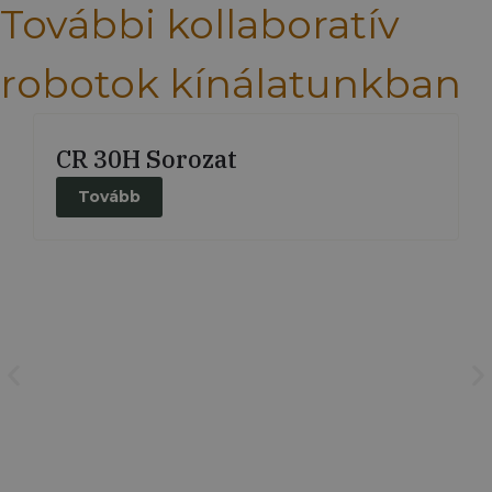
További kollaboratív
robotok kínálatunkban
CR 30H Sorozat
Tovább