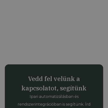
Vedd fel velünk a
kapcsolatot, segítünk
Ipari automatizálásban és
rendszerintegrációban is segítünk. Írd