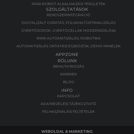
IPARI ROBOT ALKALMAZÁSI TERÜLETEK
SZOLGÁLTATÁSOK
RENDSZERINTEGRÁCIÓ
DIGITALIZÁLT GYÁRTÁS, FOLYAMATOPTIMALIZÁLÁS​
GYÁRTÓSOROK, GYÁRTÓCELLÁK MODERNIZÁLÁSA​
IPARI AUTOMATIZÁLÁS, ROBOTIKA​
AUTOMATIZÁLÁS OKTATÁSI ESZKÖZÖK, DEMO PANELEK​
APPZONE
RÓLUNK
BEMUTATKOZÁS
KARRIER
BLOG
INFO
KAPCSOLAT
ADATKEZELÉSI TÁJÉKOZTATÓ
FELHASZNÁLÁSI FELTÉTELEK
WEBOLDAL & MARKETING