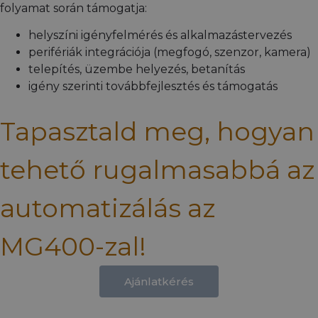
folyamat során támogatja:
helyszíni igényfelmérés és alkalmazástervezés
perifériák integrációja (megfogó, szenzor, kamera)
telepítés, üzembe helyezés, betanítás
igény szerinti továbbfejlesztés és támogatás
Tapasztald meg, hogyan
tehető rugalmasabbá az
automatizálás az
MG400-zal!
Ajánlatkérés