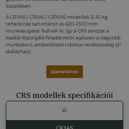
közelében.
A CR3AS / CR5AS / CR10AS modellek 3–10 kg
teherbírási tartományt és 620–1300 mm
munkasugarat fednek le, így a CRS sorozat a
kisebb kiszolgáló feladatoktól egészen a nagyobb
munkaterű, emberközeli robotos rendszerekig jól
skálázható.
Ajánlatkérés
CRS modellek specifikációi
CR3AS