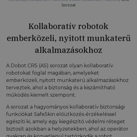
Sorozat
Kollaboratív robotok
emberközeli, nyitott munkaterű
alkalmazásokhoz
A Dobot CRS (AS) sorozat olyan kollaboratív
robotokat foglal magában, amelyeket
emberközeli, nyitott munkaterű alkalmazásokhoz
terveztek, ahol a biztonság és a kiszámítható
működés kiemelt szempont.
A sorozat a hagyományos kollaboratív biztonsági
funkciókat SafeSkin előütközés-érzékeléssel
egészíti ki, amely egy kiegészítő védelmi réteget
biztosít azokban a helyzetekben, ahol az operátor
gyakran és közvetlenül tartózkodik a robot