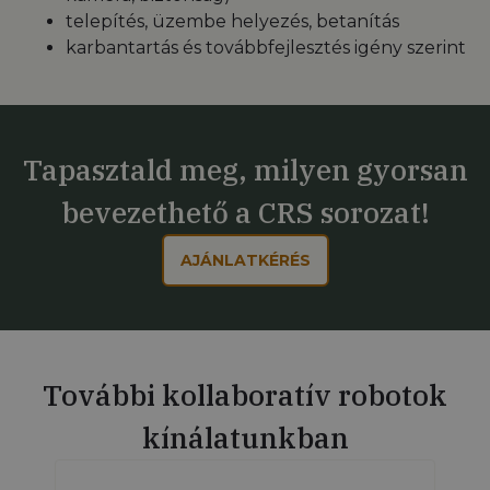
telepítés, üzembe helyezés, betanítás
karbantartás és továbbfejlesztés igény szerint
Tapasztald meg, milyen gyorsan
bevezethető a CRS sorozat!
AJÁNLATKÉRÉS
További kollaboratív robotok
kínálatunkban