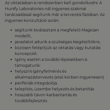
Az oktatásban is rendszerben kell gondolkodni. A
Hunify Laboratories-nál ingyenes szakmai
tanácsadással segítünk már a tervezési fázisban. Az
ingyenes konzultáció során:
segítünk kiválasztani a megfelelő Magician
modellt,
javaslatot adunk a szükséges kiegészítőkre,
közösen felépítjük az oktatási vagy kutatási
koncepciót.
Igény esetén a további lépésekben is
támogatunk:
helyszíni igényfelmérés és
alkalmazástervezés (első körben ingyenesen)
perifériák integrációja
telepítés, üzembe helyezés és betanítás
hosszabb távon karbantartás és
továbbfejlesztés