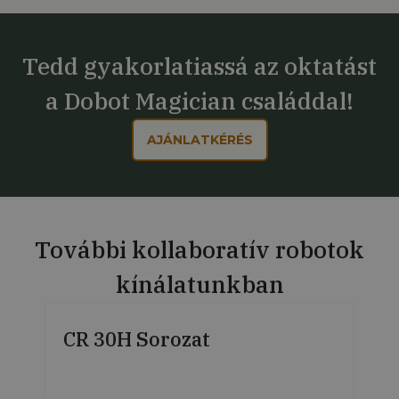
Tedd gyakorlatiassá az oktatást
a Dobot Magician családdal!
AJÁNLATKÉRÉS
További kollaboratív robotok
kínálatunkban
CR 30H Sorozat