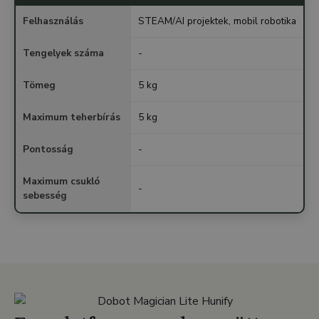
Felhasználás
STEAM/AI projektek, mobil robotika
Tengelyek száma
-
Tömeg
5 kg
Maximum teherbírás
5 kg
Pontosság
-
Maximum csukló
-
sebesség