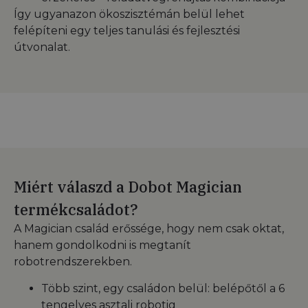
Így ugyanazon ökoszisztémán belül lehet
felépíteni egy teljes tanulási és fejlesztési
útvonalat.
Miért válaszd a Dobot Magician
termékcsaládot?
A Magician család erőssége, hogy nem csak oktat,
hanem gondolkodni is megtanít
robotrendszerekben.
Több szint, egy családon belül: belépőtől a 6
tengelyes asztali robotig