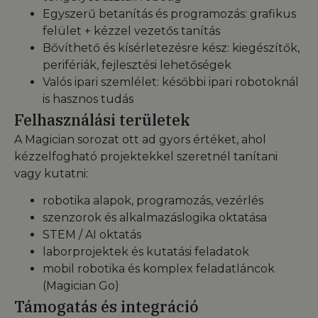
Egyszerű betanítás és programozás: grafikus
felület + kézzel vezetős tanítás
Bővíthető és kísérletezésre kész: kiegészítők,
perifériák, fejlesztési lehetőségek
Valós ipari szemlélet: későbbi ipari robotoknál
is hasznos tudás
Felhasználási területek
A Magician sorozat ott ad gyors értéket, ahol
kézzelfogható projektekkel szeretnél tanítani
vagy kutatni:
robotika alapok, programozás, vezérlés
szenzorok és alkalmazáslogika oktatása
STEM / AI oktatás
laborprojektek és kutatási feladatok
mobil robotika és komplex feladatláncok
(Magician Go)
Támogatás és integráció