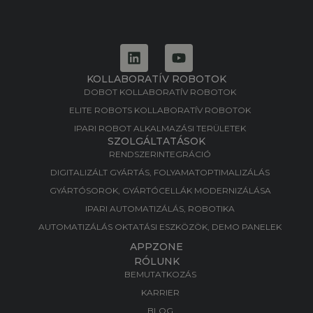
KOLLABORATÍV ROBOTOK
DOBOT KOLLABORATÍV ROBOTOK
ELITE ROBOTS KOLLABORATÍV ROBOTOK
IPARI ROBOT ALKALMAZÁSI TERÜLETEK
SZOLGÁLTATÁSOK
RENDSZERINTEGRÁCIÓ
DIGITALIZÁLT GYÁRTÁS, FOLYAMATOPTIMALIZÁLÁS​
GYÁRTÓSOROK, GYÁRTÓCELLÁK MODERNIZÁLÁSA​
IPARI AUTOMATIZÁLÁS, ROBOTIKA​
AUTOMATIZÁLÁS OKTATÁSI ESZKÖZÖK, DEMO PANELEK​
APPZONE
RÓLUNK
BEMUTATKOZÁS
KARRIER
BLOG