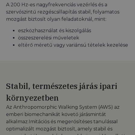
A 200 Hz-es nagyfrekvenciás vezérlés és a
szervószintű rezgéscsillapítás stabil, folyamatos
mozgást biztosít olyan feladatoknál, mint:
eszközhasználat és kiszolgálás
összeszerelési műveletek
eltérő méretű vagy variánsú tételek kezelése
Stabil, természetes járás ipari
környezetben
Az Anthropomorphic Walking System (AWS) az
emberi biomechanikát követő járásmintát
alkalmaz.Imitációs és megerősítéses tanulással
optimalizált mozgást biztosít, amely stabil és