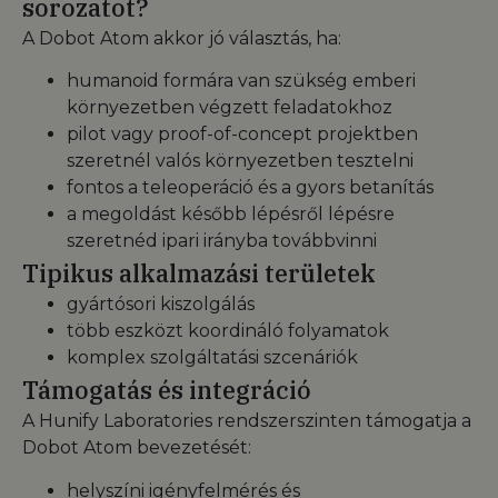
sorozatot?
A Dobot Atom akkor jó választás, ha:
humanoid formára van szükség emberi
környezetben végzett feladatokhoz
pilot vagy proof-of-concept projektben
szeretnél valós környezetben tesztelni
fontos a teleoperáció és a gyors betanítás
a megoldást később lépésről lépésre
szeretnéd ipari irányba továbbvinni
Tipikus alkalmazási területek
gyártósori kiszolgálás
több eszközt koordináló folyamatok
komplex szolgáltatási szcenáriók
Támogatás és integráció
A Hunify Laboratories rendszerszinten támogatja a
Dobot Atom bevezetését:
helyszíni igényfelmérés és