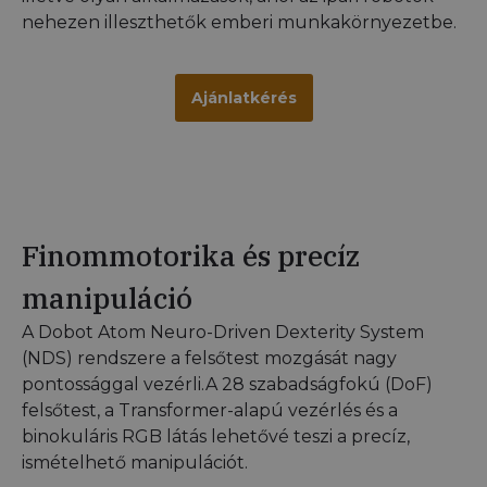
nehezen illeszthetők emberi munkakörnyezetbe.
Ajánlatkérés
Finommotorika és precíz
manipuláció
A Dobot Atom Neuro-Driven Dexterity System
(NDS) rendszere a felsőtest mozgását nagy
pontossággal vezérli.A 28 szabadságfokú (DoF)
felsőtest, a Transformer-alapú vezérlés és a
binokuláris RGB látás lehetővé teszi a precíz,
ismételhető manipulációt.