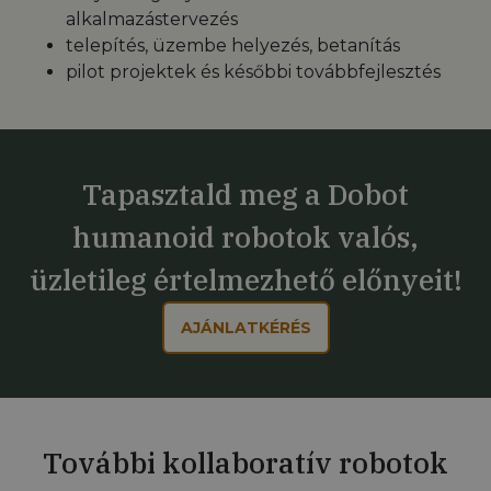
alkalmazástervezés
telepítés, üzembe helyezés, betanítás
pilot projektek és későbbi továbbfejlesztés
Tapasztald meg a Dobot
humanoid robotok valós,
üzletileg értelmezhető előnyeit!
AJÁNLATKÉRÉS
További kollaboratív robotok