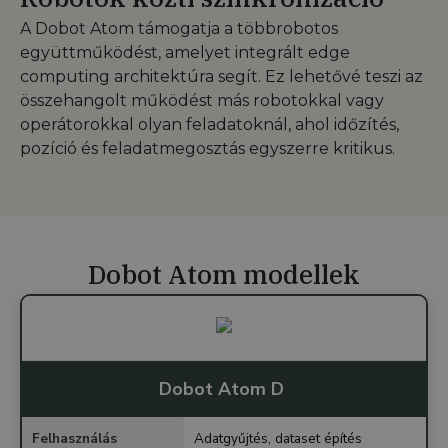
A Dobot Atom támogatja a többrobotos
együttműködést, amelyet integrált edge
computing architektúra segít. Ez lehetővé teszi az
összehangolt működést más robotokkal vagy
operátorokkal olyan feladatoknál, ahol időzítés,
pozíció és feladatmegosztás egyszerre kritikus.
Dobot Atom modellek
Dobot Atom D
Felhasználás
Adatgyűjtés, dataset építés